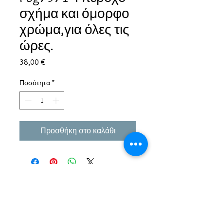
σχήμα και όμορφο
χρώμα,για όλες τις
ώρες.
Τιμή
38,00 €
Ποσότητα
*
Προσθήκη στο καλάθι
Εμπειρία πάνω από 38 χρόνια σε μπιζού και
αξεσουάρ.
Παράδοση σε όλη την Ελλάδα σε 1-3 εργάσιμες
μέρες αλλα και σε όλο τον κόσμο.