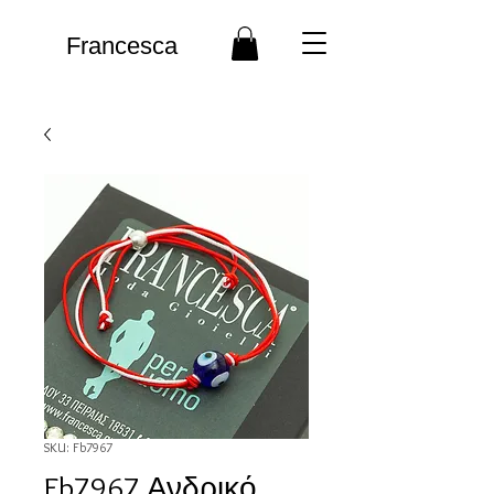
Francesca
SKU: Fb7967
Fb7967 Ανδρικό