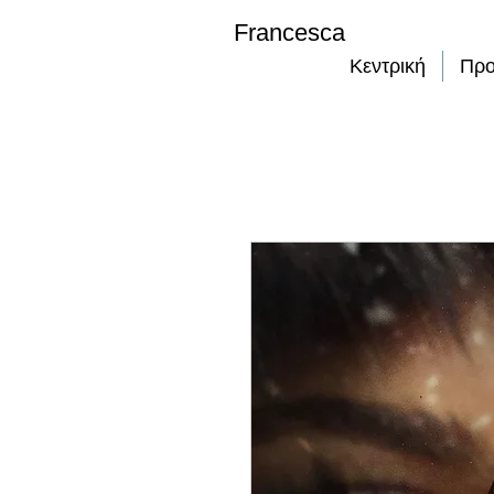
Francesca
Κεντρική
Προ