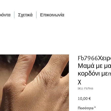
ιόντα
Σχετικά
Επικοινωνία
Fb7966Χειρ
Μαμά με μα
κορδόνι με
χ
SKU: Fb7966
Τιμή
10,00 €
Ποσότητα
*