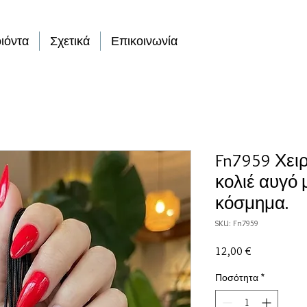
ιόντα
Σχετικά
Επικοινωνία
Fn7959 Χει
κολιέ αυγό
κόσμημα.
SKU: Fn7959
Τιμή
12,00 €
Ποσότητα
*