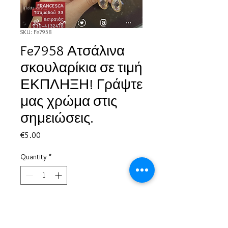
SKU: Fe7958
Fe7958 Ατσάλινα
σκουλαρίκια σε τιμή
ΕΚΠΛΗΞΗ! Γράψτε
μας χρώμα στις
σημειώσεις.
Price
€5.00
Quantity
*
Add to Cart