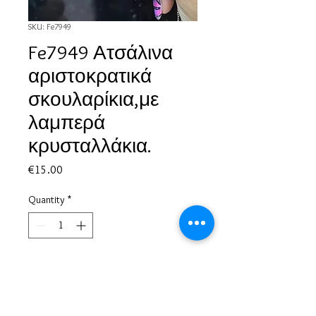
SKU: Fe7949
Fe7949 Ατσάλινα
αριστοκρατικά
σκουλαρίκια,με
λαμπερά
κρυσταλλάκια.
Price
€15.00
Quantity
*
Add to Cart