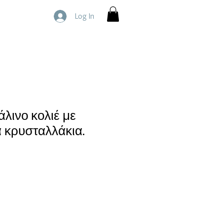
Log In
λινο κολιέ με
κρυσταλλάκια.