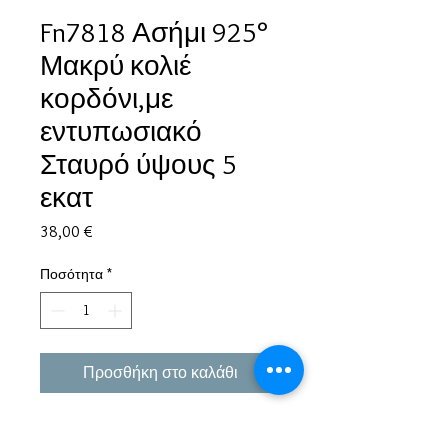
Fn7818 Ασήμι 925°
Μακρύ κολιέ
κορδόνι,με
εντυπωσιακό
Σταυρό ύψους 5
εκατ
Τιμή
38,00 €
Ποσότητα
*
Προσθήκη στο καλάθι