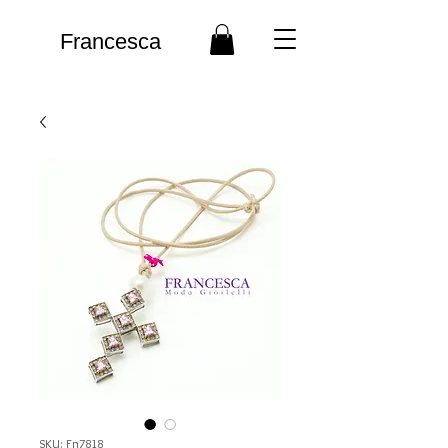
Francesca
SKU: Fn7818