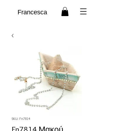
Francesca
SKU: Fn7814
Fn7814 Μακρύ