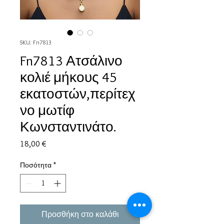
SKU: Fn7813
Fn7813 Ατσάλινο
κολιέ μήκους 45
εκατοστών,περίτεχ
νο μωτίφ
Κωνσταντινάτο.
Τιμή
18,00 €
Ποσότητα
*
Προσθήκη στο καλάθι