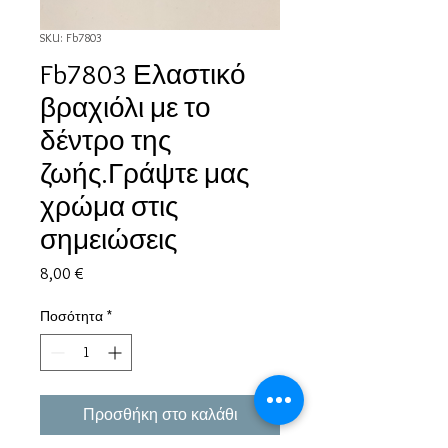
SKU: Fb7803
Fb7803 Ελαστικό
βραχιόλι με το
δέντρο της
ζωής.Γράψτε μας
χρώμα στις
σημειώσεις
Τιμή
8,00 €
Ποσότητα
*
Προσθήκη στο καλάθι