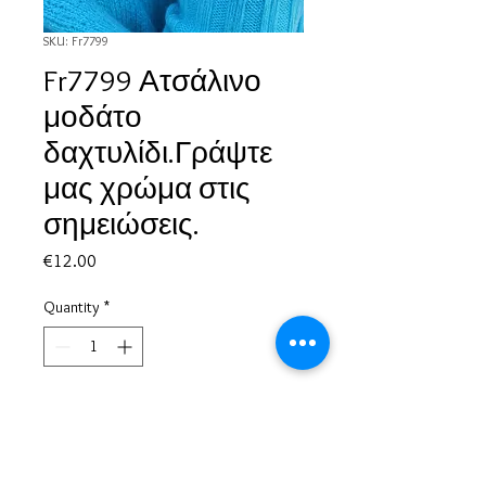
SKU: Fr7799
Fr7799 Ατσάλινο
μοδάτο
δαχτυλίδι.Γράψτε
μας χρώμα στις
σημειώσεις.
Price
€12.00
Quantity
*
Add to Cart