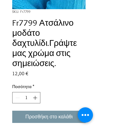
SKU: Fr7799
Fr7799 Ατσάλινο
μοδάτο
δαχτυλίδι.Γράψτε
μας χρώμα στις
σημειώσεις.
Τιμή
12,00 €
Ποσότητα
*
Προσθήκη στο καλάθι