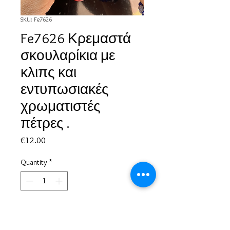
SKU: Fe7626
Fe7626 Κρεμαστά
σκουλαρίκια με
κλιπς και
εντυπωσιακές
χρωματιστές
πέτρες .
Price
€12.00
Quantity
*
Add to Cart