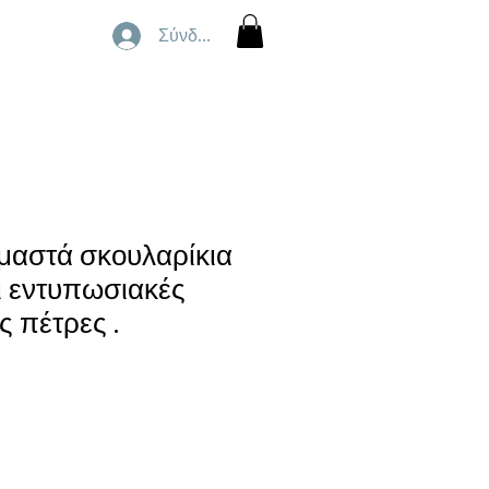
Σύνδεση
μαστά σκουλαρίκια
ι εντυπωσιακές
ς πέτρες .