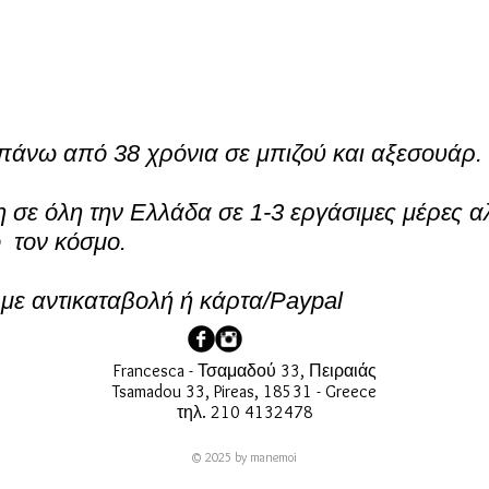
πάνω από 38 χρόνια σε μπιζού και αξεσουάρ.
σε όλη την Ελλάδα σε 1-3 εργάσιμες μέρες α
ο τον κόσμο.
ε αντικαταβολή ή κάρτα/Paypal
Francesca - Τσαμαδού 33, Πειραιάς
Tsamadou 33, Pireas, 18531 - Greece
τηλ. 210 4132478
© 2025 by manemoi