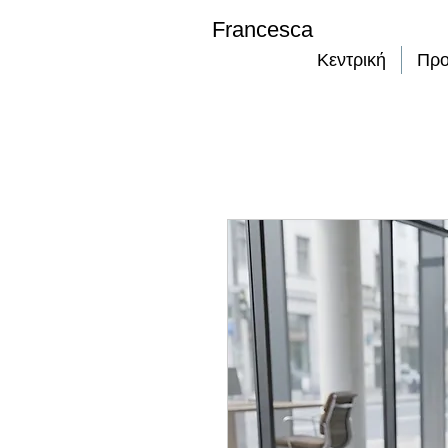
Francesca
Κεντρική
Προ