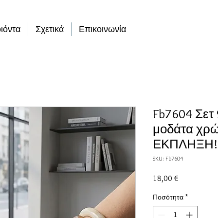
ιόντα
Σχετικά
Επικοινωνία
Fb7604 Σετ 
μοδάτα χρώ
ΕΚΠΛΗΞΗ!
SKU: Fb7604
Τιμή
18,00 €
Ποσότητα
*