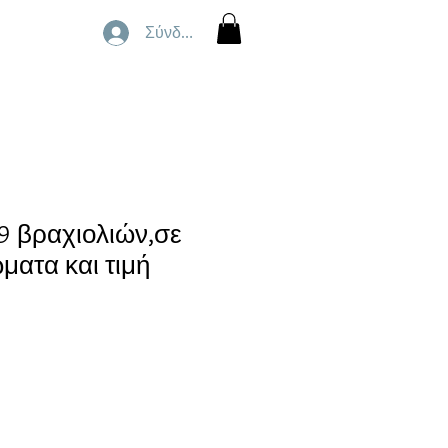
Σύνδεση
9 βραχιολιών,σε
ματα και τιμή