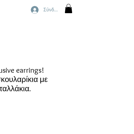
Σύνδεση
sive earrings!
κουλαρίκια με
ταλλάκια.