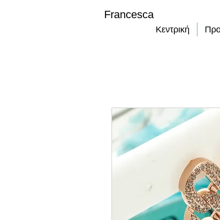
Francesca
Κεντρική
Προ