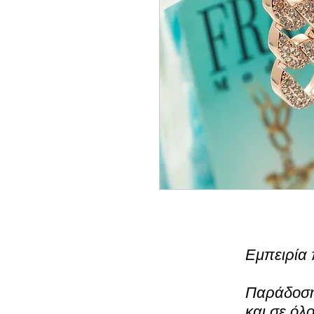
Εμπειρία 
Παράδοση 
και σε όλ