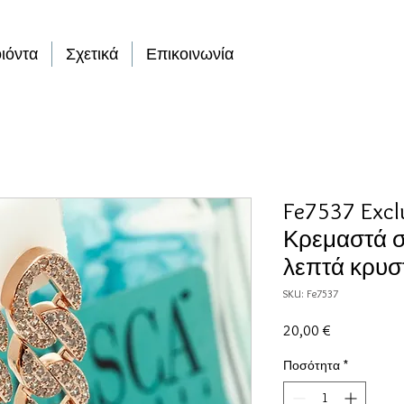
ιόντα
Σχετικά
Επικοινωνία
Fe7537 Exclu
Κρεμαστά σ
λεπτά κρυσ
SKU: Fe7537
Τιμή
20,00 €
Ποσότητα
*