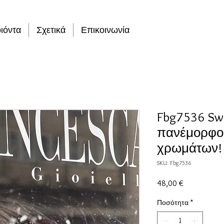
ιόντα
Σχετικά
Επικοινωνία
Fbg7536 Swe
πανέμορφο
χρωμάτων!
SKU: Fbg7536
Τιμή
48,00 €
Ποσότητα
*