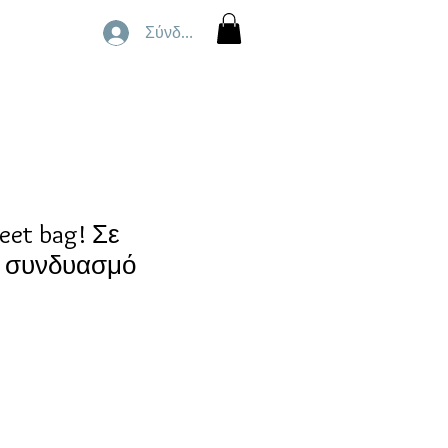
Σύνδεση
et bag! Σε
 συνδυασμό