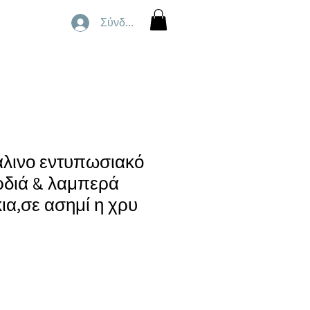
Σύνδεση
λινο εντυπωσιακό
αρδιά & λαμπερά
ια,σε ασημί η χρυ