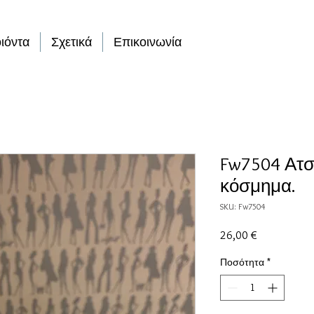
ιόντα
Σχετικά
Επικοινωνία
Fw7504 Ατσ
κόσμημα.
SKU: Fw7504
Τιμή
26,00 €
Ποσότητα
*