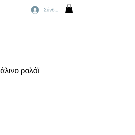
Σύνδεση
άλινο ρολόϊ