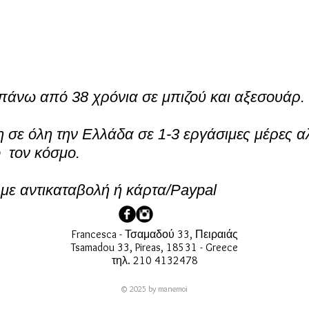
πάνω από 38 χρόνια σε μπιζού και αξεσουάρ.
σε όλη την Ελλάδα σε 1-3 εργάσιμες μέρες α
ο τον κόσμο.
ε αντικαταβολή ή κάρτα/Paypal
Francesca - Τσαμαδού 33, Πειραιάς
Tsamadou 33, Pireas, 18531 - Greece
τηλ. 210 4132478
© 2025 by manemoi