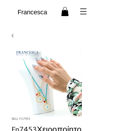
Francesca
SKU: Fn7453
Fn7453Χειροποίητο