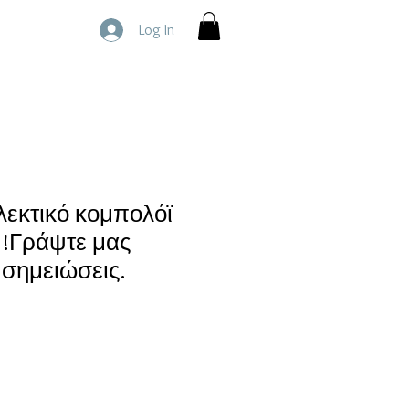
Log In
λεκτικό κομπολόϊ
.!Γράψτε μας
 σημειώσεις.