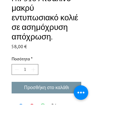
μακρύ
εντυπωσιακό κολιέ
σε ασημόχρυση
απόχρωση.
Τιμή
58,00 €
Ποσότητα
*
Προσθήκη στο καλάθι
Εμπειρία πάνω από 38 χρόνια σε μπιζού και
αξεσουάρ.