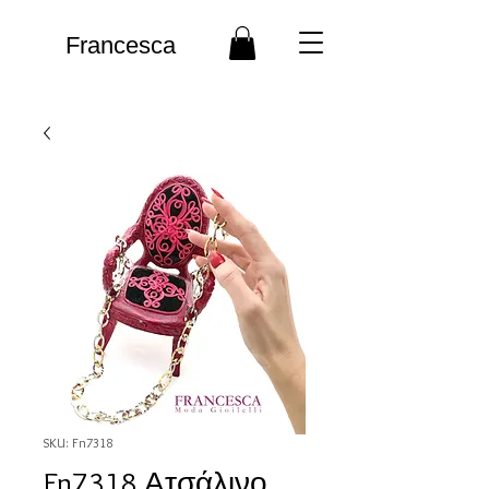
Francesca
SKU: Fn7318
Fn7318 Ατσάλινο