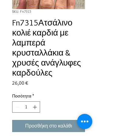
SKU: Fn7315
Fn7315Ατσάλινο
κολιέ καρδιά με
λαμπερά
κρυσταλλάκια &
χρυσές ανάγλυφες
καρδούλες
Τιμή
26,00 €
Ποσότητα
*
Προσθήκη στο καλάθι