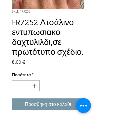
SKU: FR7252
FR7252 Ατσάλινο
εντυπωσιακό
δαχτυλιλδι,σε
πρωτότυπο σχέδιο.
Τιμή
8,00 €
Ποσότητα
*
Προσθήκη στο καλάθι
Εμπειρία πάνω από 38 χρόνια σε μπιζού και