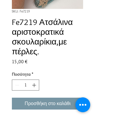
SKU: Fe7219
Fe7219 Ατσάλινα
αριστοκρατικά
σκουλαρίκια,με
πέρλες.
Τιμή
15,00 €
Ποσότητα
*
Προσθήκη στο καλάθι
Εμπειρία πάνω από 38 χρόνια σε μπιζού και