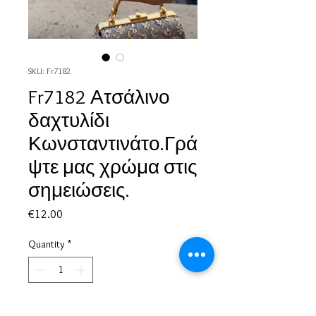
SKU: Fr7182
Fr7182 Ατσάλινο
δαχτυλίδι
Κωνσταντινάτο.Γρά
ψτε μας χρώμα στις
σημειώσεις.
Price
€12.00
Quantity
*
Add to Cart