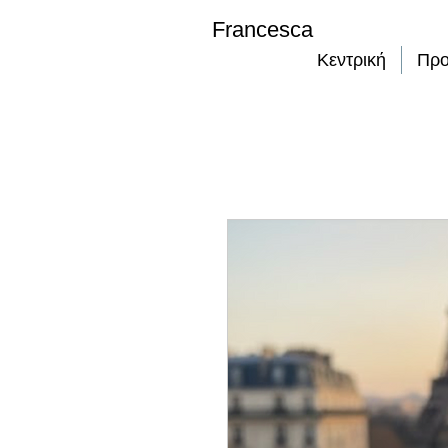
Francesca
Κεντρική
Προ