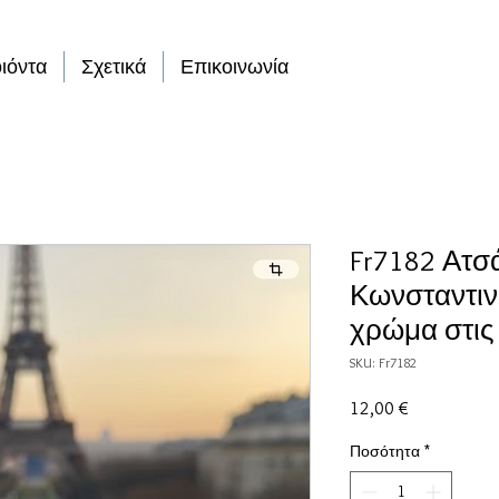
ιόντα
Σχετικά
Επικοινωνία
Fr7182 Ατσά
Κωνσταντιν
χρώμα στις
SKU: Fr7182
Τιμή
12,00 €
Ποσότητα
*