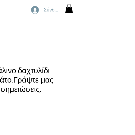
Σύνδεση
λινο δαχτυλίδι
άτο.Γράψτε μας
 σημειώσεις.