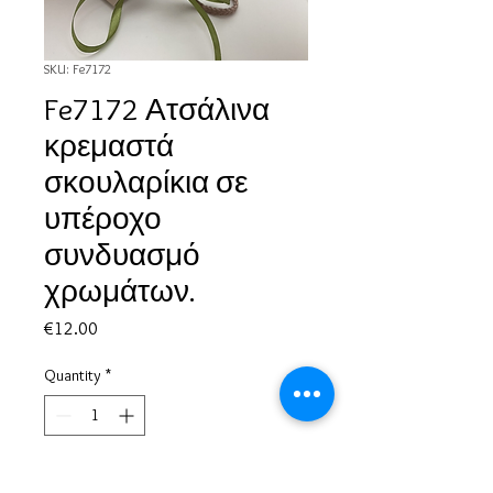
SKU: Fe7172
Fe7172 Ατσάλινα
κρεμαστά
σκουλαρίκια σε
υπέροχο
συνδυασμό
χρωμάτων.
Price
€12.00
Quantity
*
Add to Cart