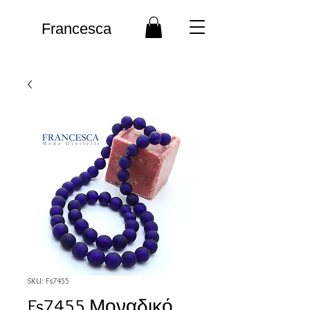
Francesca
SKU: Fs7455
Fs7455 Μοναδικό