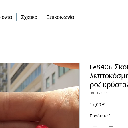
ιόντα
Σχετικά
Επικοινωνία
Fe8406 Σκο
λεπτοκόσμη
ροζ κρύστα
SKU: Fe8406
Τιμή
15,00 €
Ποσότητα
*