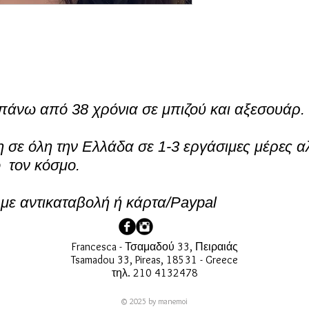
πάνω από 38 χρόνια σε μπιζού και αξεσουάρ.
σε όλη την Ελλάδα σε 1-3 εργάσιμες μέρες α
ο τον κόσμο.
ε αντικαταβολή ή κάρτα/Paypal
Francesca - Τσαμαδού 33, Πειραιάς
Tsamadou 33, Pireas, 18531 - Greece
τηλ. 210 4132478
© 2025 by manemoi