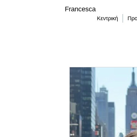
Francesca
Κεντρική
Προ