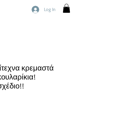
Log In
ίτεχνα κρεμαστά
κουλαρίκια!
σχέδιο!!