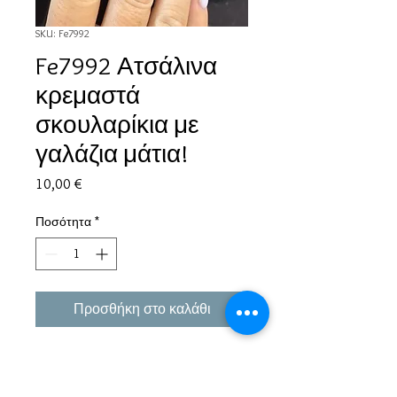
SKU: Fe7992
Fe7992 Ατσάλινα
κρεμαστά
σκουλαρίκια με
γαλάζια μάτια!
Τιμή
10,00 €
Ποσότητα
*
Προσθήκη στο καλάθι
Εμπειρία πάνω από 38 χρόνια σε μπιζού και