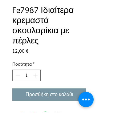
Fe7987 Ιδιαίτερα
κρεμαστά
σκουλαρίκια με
πέρλες
Τιμή
12,00 €
Ποσότητα
*
Προσθήκη στο καλάθι
Εμπειρία πάνω από 38 χρόνια σε μπιζού και
αξεσουάρ.