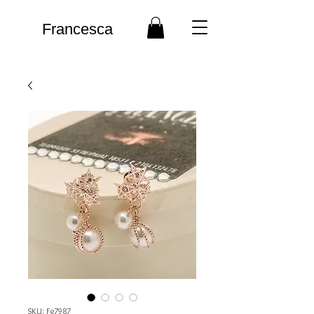
Francesca
SKU: Fe7987