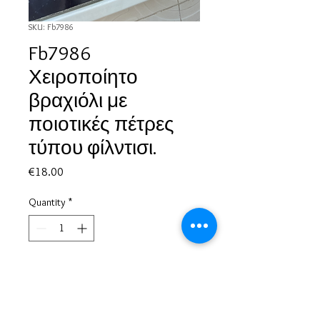
SKU: Fb7986
Fb7986
Χειροποίητο
βραχιόλι με
ποιοτικές πέτρες
τύπου φίλντισι.
Price
€18.00
Quantity
*
Add to Cart