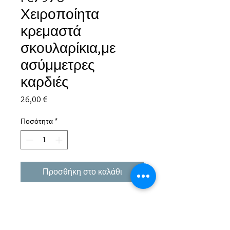
Χειροποίητα
κρεμαστά
σκουλαρίκια,με
ασύμμετρες
καρδιές
Τιμή
26,00 €
Ποσότητα
*
Προσθήκη στο καλάθι
Εμπειρία πάνω από 38 χρόνια σε μπιζού και