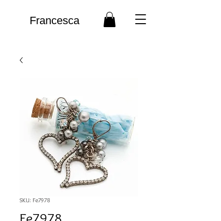
Francesca
SKU: Fe7978
Fe7978