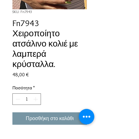
SKU: Fn7943
Fn7943
Χειροποίητο
ατσάλινο κολιέ με
λαμπερά
κρύσταλλα.
Τιμή
48,00 €
Ποσότητα
*
Προσθήκη στο καλάθι