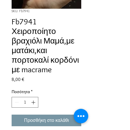
SKU: Fb7941
Fb7941
Χειροποίητο
βραχιόλι Μαμά,με
ματάκι,και
πορτοκαλί κορδόνι
με macrame
Τιμή
8,00 €
Ποσότητα
*
Προσθήκη στο καλάθι