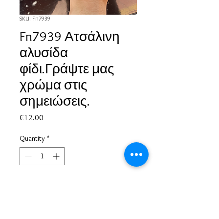
SKU: Fn7939
Fn7939 Ατσάλινη
αλυσίδα
φίδι.Γράψτε μας
χρώμα στις
σημειώσεις.
Price
€12.00
Quantity
*
Add to Cart