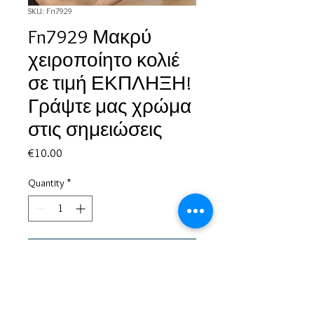
SKU: Fn7929
Fn7929 Μακρύ
χειροποίητο κολιέ
σε τιμή ΕΚΠΛΗΞΗ!
Γράψτε μας χρώμα
στις σημειώσεις
Price
€10.00
Quantity
*
Add to Cart