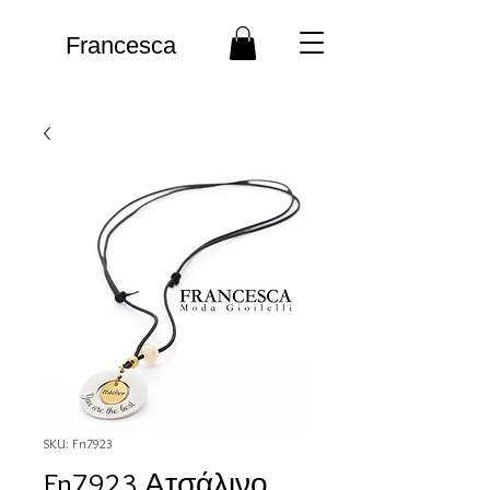
Francesca
SKU: Fn7923
Fn7923 Ατσάλινο