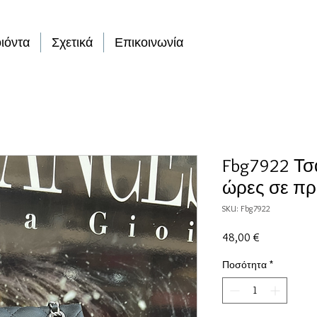
ιόντα
Σχετικά
Επικοινωνία
Fbg7922 Τσά
ώρες σε πρ
SKU: Fbg7922
Τιμή
48,00 €
Ποσότητα
*