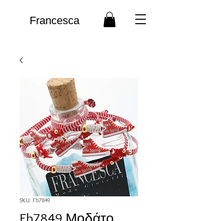
Francesca
SKU: Fb7849
Fb7849 Μοδάτο