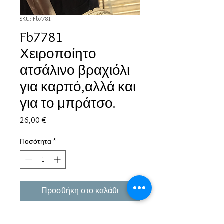
SKU: Fb7781
Fb7781
Χειροποίητο
ατσάλινο βραχιόλι
για καρπό,αλλά και
για το μπράτσο.
Τιμή
26,00 €
Ποσότητα
*
Προσθήκη στο καλάθι