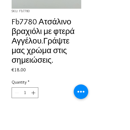
SKU: Fb7780
Fb7780 Ατσάλινο
βραχιόλι με φτερά
Αγγέλου.Γράψτε
μας χρώμα στις
σημειώσεις.
Price
€18.00
Quantity
*
Add to Cart