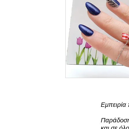
Εμπειρία 
Παράδοση 
και σε όλ