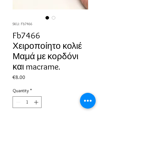
SKU: Fb7466
Fb7466
Χειροποίητο κολιέ
Μαμά με κορδόνι
και macrame.
Price
€8.00
Quantity
*
Add to Cart