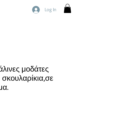
Log In
άλινες μοδάτες
 σκουλαρίκια,σε
μα.