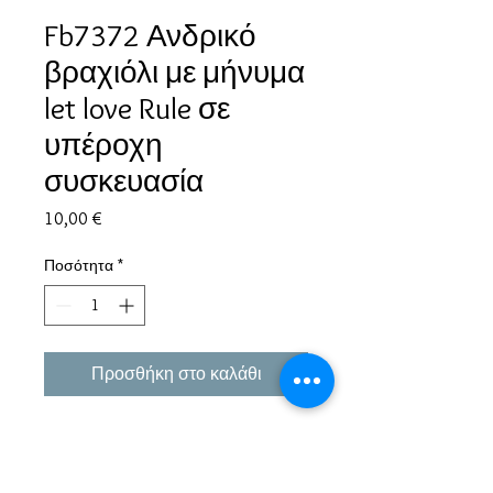
Fb7372 Ανδρικό
βραχιόλι με μήνυμα
let love Rule σε
υπέροχη
συσκευασία
Τιμή
10,00 €
Ποσότητα
*
Προσθήκη στο καλάθι
Εμπειρία πάνω από 38 χρόνια σε μπιζού και