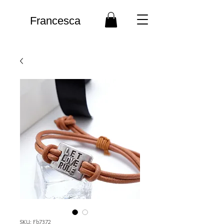
Francesca
SKU: Fb7372